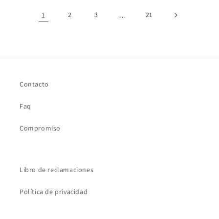
1
2
3
…
21
Contacto
Faq
Compromiso
Libro de reclamaciones
Política de privacidad