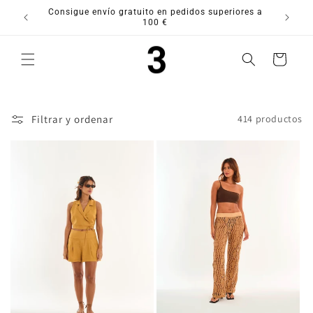
Ir
Consigue envío gratuito en pedidos superiores a
directamente
100 €
al contenido
Carrito
Filtrar y ordenar
414 productos