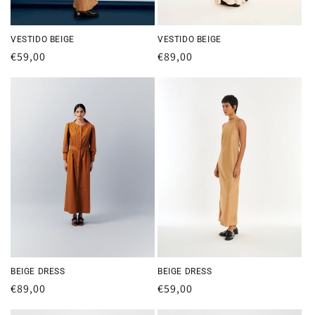
VESTIDO BEIGE
VESTIDO BEIGE
Precio
€59,00
Precio
€89,00
habitual
habitual
BEIGE DRESS
BEIGE DRESS
Precio
€89,00
Precio
€59,00
habitual
habitual