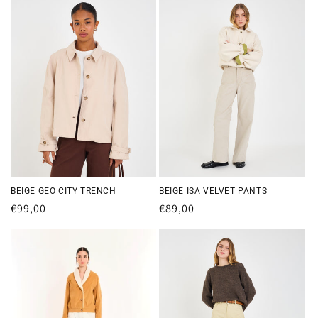
BEIGE GEO CITY TRENCH
BEIGE ISA VELVET PANTS
Precio
€99,00
Precio
€89,00
habitual
habitual