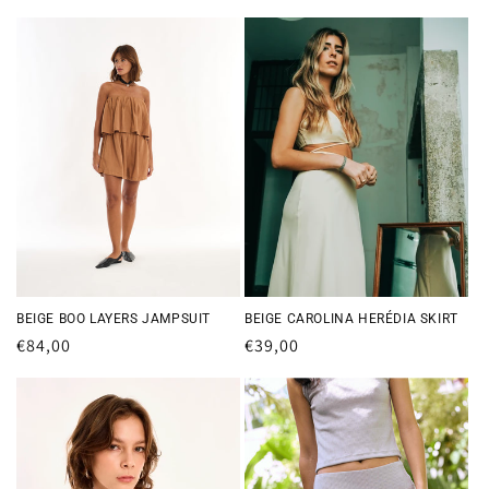
habitual
habitual
BEIGE CAROLINA HERÉDIA SKIRT
BEIGE BOO LAYERS JAMPSUIT
Precio
€39,00
Precio
€84,00
habitual
habitual