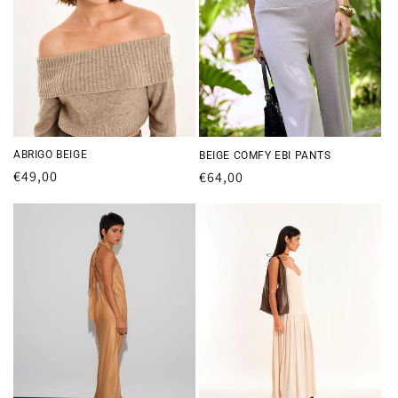
ABRIGO BEIGE
BEIGE COMFY EBI PANTS
Precio
€49,00
Precio
€64,00
habitual
habitual