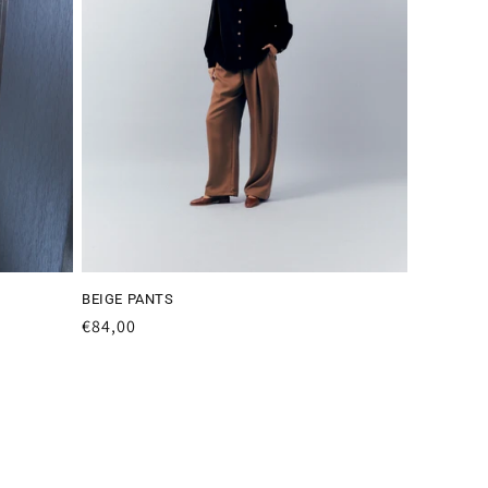
BEIGE PANTS
Preço
€84,00
normal