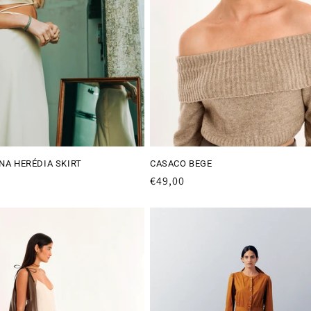
NA HERÉDIA SKIRT
CASACO BEGE
Preço
€49,00
normal