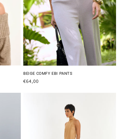
BEIGE COMFY EBI PANTS
Preço
€64,00
normal