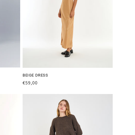
BEIGE DRESS
Preço
€59,00
normal