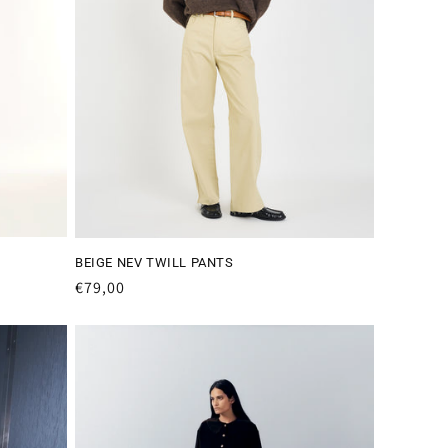
BEIGE NEV TWILL PANTS
Preço
€79,00
normal