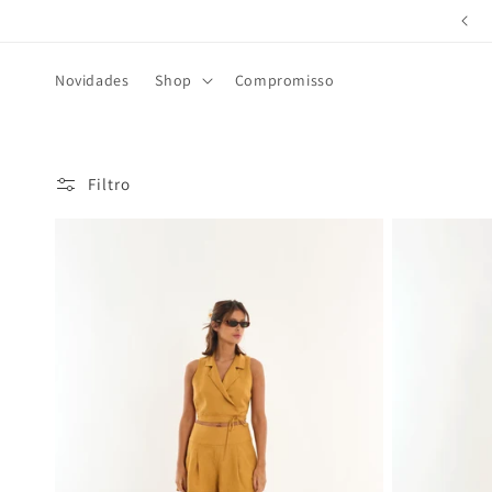
Saltar
para o
conteúdo
Novidades
Shop
Compromisso
Filtro