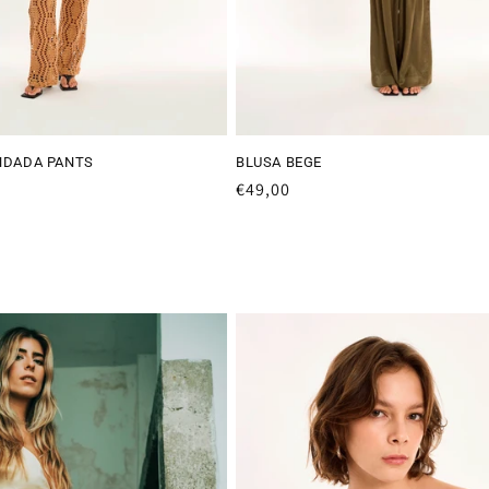
ENDADA PANTS
BLUSA BEGE
Preço
€49,00
normal