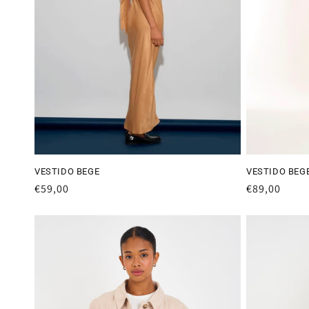
VESTIDO BEGE
VESTIDO BEG
Preço
€59,00
Preço
€89,00
normal
normal